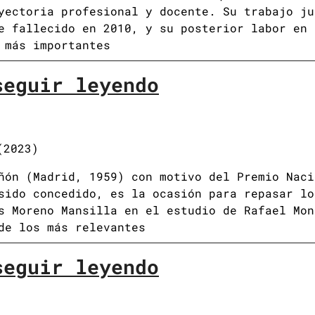
yectoria profesional y docente. Su trabajo ju
e fallecido en 2010, y su posterior labor en 
 más importantes
seguir leyendo
(2023)
ñón (Madrid, 1959) con motivo del Premio Naci
sido concedido, es la ocasión para repasar lo
s Moreno Mansilla en el estudio de Rafael Mon
de los más relevantes
seguir leyendo