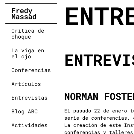
ENTR
Fredy
Massad
Crítica de
choque
La viga en
ENTREVI
el ojo
Conferencias
Artículos
NORMAN FOSTE
Entrevistas
El pasado 22 de enero t
Blog ABC
serie de conferencias, 
Actividades
La creación de este Ins
conferencias y talleres