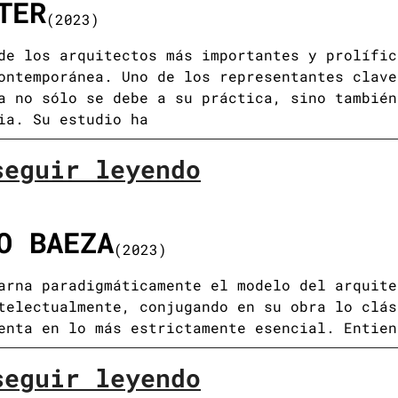
TER
(2023)
de los arquitectos más importantes y prolífic
ontemporánea. Uno de los representantes clave
a no sólo se debe a su práctica, sino también
ia. Su estudio ha
seguir leyendo
O BAEZA
(2023)
arna paradigmáticamente el modelo del arquite
telectualmente, conjugando en su obra lo clás
enta en lo más estrictamente esencial. Entien
seguir leyendo