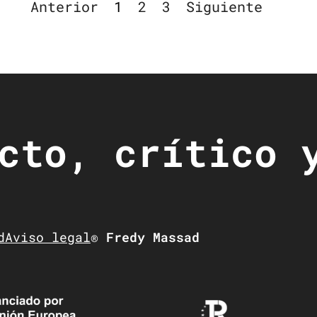
Anterior
1
2
3
Siguiente
cto, crítico 
d
Aviso legal
® Fredy Massad