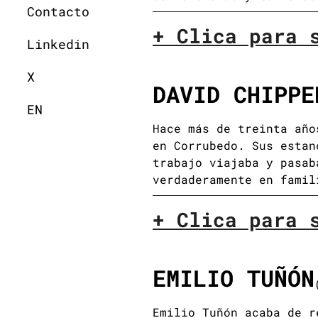
Contacto
+ Clica para 
Linkedin
X
DAVID CHIPPE
EN
Hace más de treinta año
en Corrubedo. Sus estan
trabajo viajaba y pasab
verdaderamente en famil
+ Clica para 
EMILIO TUÑÓN
Emilio Tuñón acaba de r