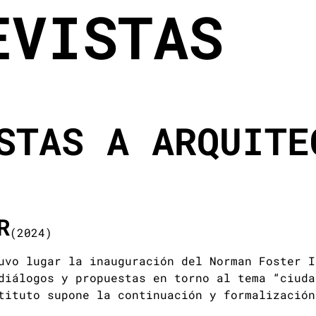
EVISTAS
STAS A ARQUITE
R
(2024)
uvo lugar la inauguración del Norman Foster I
diálogos y propuestas en torno al tema “ciuda
tituto supone la continuación y formalización