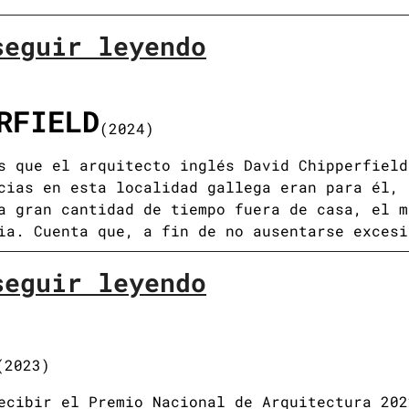
seguir leyendo
RFIELD
(2024)
s que el arquitecto inglés David Chipperfield
cias en esta localidad gallega eran para él, 
a gran cantidad de tiempo fuera de casa, el m
ia. Cuenta que, a fin de no ausentarse excesi
seguir leyendo
(2023)
ecibir el Premio Nacional de Arquitectura 202