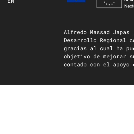
EN
Alfredo Massad Japas 
Desarrollo Regional c
gracias al cual ha pu
objetivo de mejorar s
contado con el apoyo 